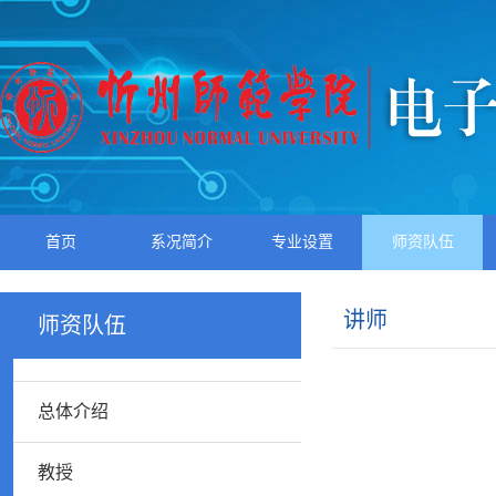
首页
系况简介
专业设置
师资队伍
讲师
师资队伍
总体介绍
教授