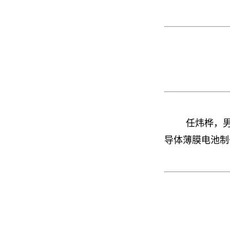
任炜桦，男
导体薄膜电池制