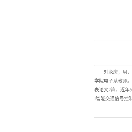
刘永庆，男，
学院电子系教师。
表论文2篇。近年
I智能交通信号控