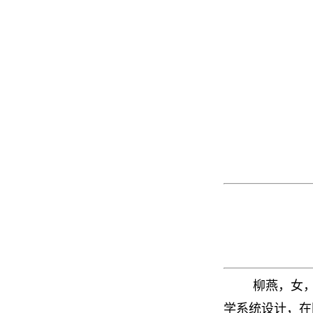
柳燕，女，
学系统设计，在